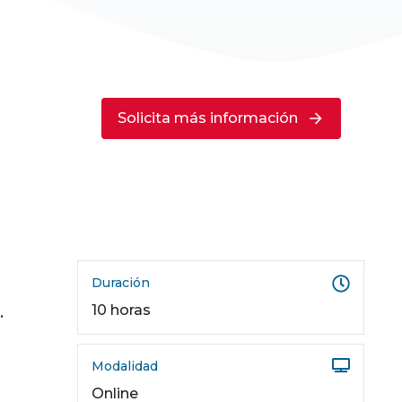
Solicita más información
Duración
10 horas
.
Modalidad
Online