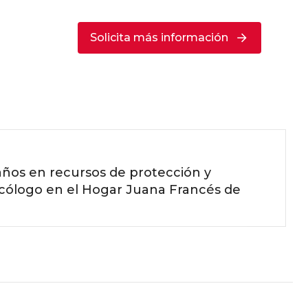
Solicita más información
años en recursos de protección y
sicólogo en el Hogar Juana Francés de