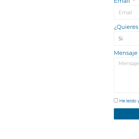
Email
¿Quieres 
Mensaje
He leído 