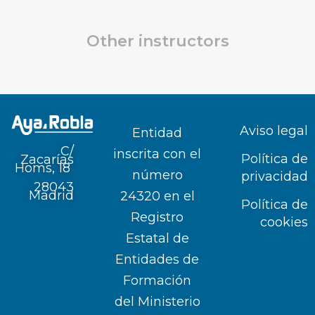
Other instructors
Aviso legal
Entidad
C/
inscrita con el
Política de
Zacarías
Homs, 18
número
privacidad
28043
Madrid
24320 en el
Política de
Registro
cookies
Estatal de
Entidades de
Formación
del Ministerio