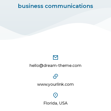
business communications
hello@dream-theme.com
www.yourlink.com
Florida, USA