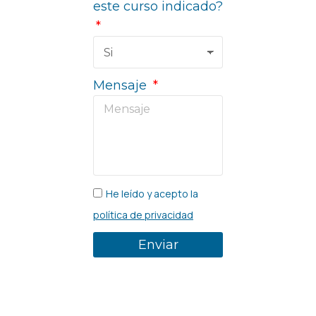
este curso indicado?
Mensaje
He leído y acepto la
política de privacidad
Enviar