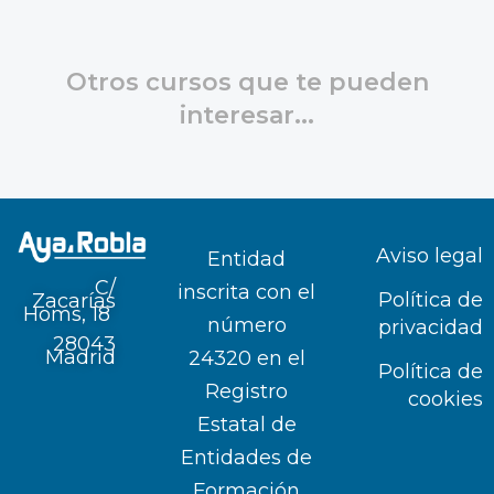
Otros cursos que te pueden
interesar...
Aviso legal
Entidad
C/
inscrita con el
Política de
Zacarías
Homs, 18
número
privacidad
28043
Madrid
24320 en el
Política de
Registro
cookies
Estatal de
Entidades de
Formación