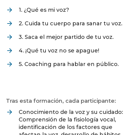
1. ¿Qué es mi voz?
2. Cuida tu cuerpo para sanar tu voz.
3. Saca el mejor partido de tu voz.
4. ¡Qué tu voz no se apague!
5. Coaching para hablar en público.
Tras esta formación, cada participante:
Conocimiento de la voz y su cuidado:
Comprensión de la fisiología vocal,
identificación de los factores que
afectan la voz, desarrollo de hábitos