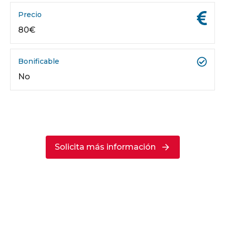
Precio
80€
Bonificable
No
Solicita más información