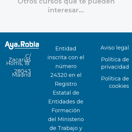
Otros cursos que te pueden
interesar...
Aviso legal
Entidad
C/
inscrita con el
Política de
Zacarías
Homs, 18
número
privacidad
28043
Madrid
24320 en el
Política de
Registro
cookies
Estatal de
Entidades de
Formación
del Ministerio
de Trabajo y